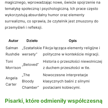
magicznego, wprowadzając nowe, świeże spojrzenie na
tematykę społeczną i psychologiczną. Ich prace często
wykorzystują absurdalny humor oraz elementy
surrealizmu, co sprawia, że czytelnik jest zmuszony do
przemyśleń i refleksji.
Autor
Dzieło
Opis
Salman
„Szatańskie
Fikcja łącząca elementy religijne i
Rushdie
wersety”
polityczne w kontekście migracji.
Toni
Historia o przeszłości niewolniczej
„Beloved”
Morrison
z duchem przeszłości w tle.
„The
Nowoczesne interpretacje
Angela
Bloody
klasycznych baśni z silnymi
Carter
Chamber”
postaciami kobiecymi.
Pisarki, które odmieniły współczesną