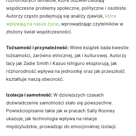
różnorodnych tematów, które odzwierciedlają
współczesne problemy społeczne, polityczne i osobiste.
Autorzy często podejmują się analizy zjawisk,
które
wpływają na nasze życie
, wprowadzając czytelników w
złożony świat współczesności.
Tożsamość i przynależność:
Wiele książek bada kwestie
tożsamości, zarówno etnicznej, jak i kulturowej. Autorzy
tacy jak Zadie Smith i Kazuo Ishiguro eksplorują, jak
różnorodność wpływa na jednostkę oraz jak przeszłość
kształtuje naszą obecność.
Izolacja i samotność:
W dzisiejszych czasach
doświadczenie samotności stało się powszechne.
Powieściopisanie takie jak w pracach Sally Rooney
ukazuje, jak technologia wpływa na relacje
międzyludzkie, prowadząc do emocjonalnej izolacji.