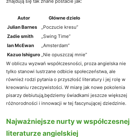
znajdują się tak znane postacie jak:
Autor
Główne dzieło
Julian Barnes
„Poczucie kresu”
Zadie smith
„Swing Time”
Ian McEwan
„Amsterdam”
Kazuo Ishiguro
„Nie opuszczaj mnie”
W obliczu wyzwań współczesności, proza angielska nie
tylko stanowi lustrzane odbicie społeczeństwa, ale
również rodzi pytania o przyszłość literatury i jej rolę w
kreowaniu rzeczywistości. W miarę jak nowe pokolenia
pisarzy debiutują,będziemy świadkami jeszcze większej
różnorodności i innowacji w tej fascynującej dziedzinie.
Najważniejsze nurty w współczesnej
literaturze angielskiej