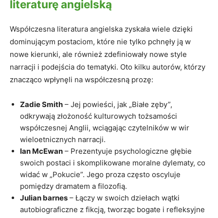
literaturę angielską
Współczesna literatura angielska zyskała wiele dzięki
dominującym postaciom, które nie tylko pchnęły ją w
nowe kierunki, ale również zdefiniowały nowe style
narracji i podejścia do tematyki. Oto kilku autorów, którzy
znacząco wpłynęli na współczesną prozę:
Zadie Smith
– Jej powieści, jak „Białe zęby”,
odkrywają złożoność kulturowych tożsamości
współczesnej Anglii, wciągając czytelników w wir
wieloetnicznych narracji.
Ian McEwan
– Prezentyuje psychologiczne głębie
swoich postaci i skomplikowane moralne dylematy, co
widać w „Pokucie”. Jego proza często oscyluje
pomiędzy dramatem a filozofią.
Julian barnes
– Łączy w swoich dziełach wątki
autobiograficzne z fikcją, tworząc bogate i refleksyjne