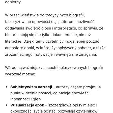
odbiorcy.
W przeciwieństwie do tradycyjnych biografii,
fablaryzowane opowieści dają autorom możliwość
dodawania swojego głosu i interpretacji, co sprawia, że
historie stają się nie tylko dokumentalne, ale też
literackie. Dzięki temu czytelnicy mogą lepiej poczuć
atmosferę epoki, w której żył opisywany bohater, a także
zrozumieć jego motywacje i wewnętrzne zmagania.
Wśród najważniejszych cech fablaryzowanych biografii
wyróżnić można:
Subiektywizm narracji
– autorzy często przyjmują
punkt widzenia postaci, co nadaje opowieści
intymności i głębi.
Wizualizacja epok
– szczegółowe opisy miejsc i
okoliczności życia postaci pozwalają czytelnikowi