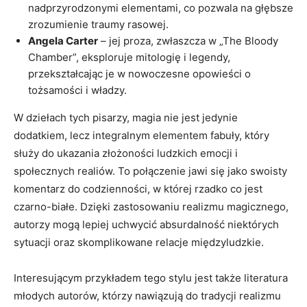
nadprzyrodzonymi elementami, co pozwala na głębsze
zrozumienie traumy rasowej.
Angela Carter
– jej proza, zwłaszcza w „The Bloody
Chamber”, eksploruje mitologię i legendy,
przekształcając je w nowoczesne opowieści o
tożsamości i władzy.
W dziełach tych pisarzy, magia nie jest jedynie
dodatkiem, lecz integralnym elementem fabuły, który
służy do ukazania złożoności ludzkich emocji i
społecznych realiów. To połączenie jawi się jako swoisty
komentarz do codzienności, w której rzadko co jest
czarno-białe. Dzięki zastosowaniu realizmu magicznego,
autorzy mogą lepiej uchwycić absurdalność niektórych
sytuacji oraz skomplikowane relacje międzyludzkie.
Interesującym przykładem tego stylu jest także literatura
młodych autorów, którzy nawiązują do tradycji realizmu