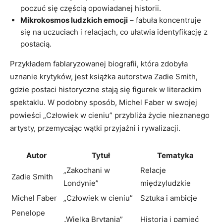
poczuć się częścią opowiadanej historii.
Mikrokosmos ludzkich emocji
– fabuła koncentruje
się na uczuciach i relacjach, co ułatwia identyfikację z
postacią.
Przykładem fablaryzowanej biografii, która zdobyła
uznanie krytyków, jest książka autorstwa Zadie Smith,
gdzie postaci historyczne stają się figurek w literackim
spektaklu. W podobny sposób, Michel Faber w swojej
powieści „Człowiek w cieniu” przybliża życie nieznanego
artysty, przemycając wątki przyjaźni i rywalizacji.
Autor
Tytuł
Tematyka
„Zakochani w
Relacje
Zadie Smith
Londynie”
międzyludzkie
Michel Faber
„Człowiek w cieniu”
Sztuka i ambicje
Penelope
„Wielka Brytania”
Historia i pamięć