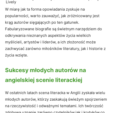
Lively
W miarę jak ta forma opowiadania zyskuje na
popularności, warto zauważyć, jak zróżnicowany jest
krąg autorów sięgających po ten gatunek.
Fabularyzowane biografie są świetnym narzędziem do
odkrywania nieznanych aspektów życia wielkich
myślicieli, artystów i liderów, a ich złożoność może
zachwycać zarówno miłośników literatury, jak i historie z
życia wzięte.
Sukcesy młodych autorów na
angielskiej scenie literackiej
W ostatnich latach scena literacka w Anglii zyskała wielu
młodych autorów, którzy zaskakują świeżym spojrzeniem
na rzeczywistość i odważnymi tematami. Ich twórczość
zdobywa uznanie zarówno czytelników,jak i krytyków,co