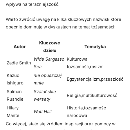
wpływa na teraźniejszość.
Warto zwrócić uwagę na kilka kluczowych nazwisk,które
obecnie dominują w dyskusjach na temat tożsamości:
Kluczowe
Autor
Tematyka
dzieło
Wide Sargasso
Kulturowa
Zadie Smith
Sea
tożsamość,rasizm
Kazuo
nie opuszczaj
Egzystencjalizm,przeszłość
Ishiguro
mnie
Salman
Szatańskie
Religia,multikulturowość
Rushdie
wersety
Hilary
Historia,tożsamość
Wolf Hall
Mantel
narodowa
Co więcej, staje się źródłem inspiracji oraz pomocy w