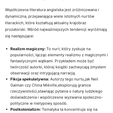
Współczesna literatura angielska jest zróżnicowana i
dynamiczna, przejawiająca wiele istotnych nurtów
literackich, które kształtują aktualny krajobraz
prozatorski. Wśród najważniejszych tendencji wyróżniają
się następujące:
Realizm magiczny:
To nurt, który zyskuje na
popularności, łącząc elementy realizmu z magicznymi i
fantastycznymi wątkami. Przykładem może być
twórczość autorki, której książki zachwycają zmysłem
obserwacji oraz intrygującą narracją.
Fikcja spekulatywna:
Autorzy tego nurtu,jak Neil
Gaiman czy China Miéville,eksplorują granice
rzeczywistości,stawiając pytania o naturę ludzkiego
doświadczenia i wspólczesne wyzwania społeczno-
polityczne w nietypowy sposób.
Postkolonializm:
Tematyka ta koncentruje się na