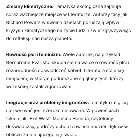
Zmiany klimatyczne:
Tematyka ekologiczna zajmuje
coraz ważniejsze miejsce w literaturze. Autorzy tacy jak
Richard Powers w swoich dziełach poruszają wpływ
kryzysu klimatycznego na życie ludzi i zwierząt,wzywając
do refleksji nad naszą planetą.
Równość płci i feminizm:
Wiele autorek, na przykład
Bernardine Evaristo, skupia się na walce o równość płci i
różnorodność doświadczeń kobiet. Literatura staje się
miejscem, w którym podnoszone są głosy tych, którzy
wcześniej zostali zignorowani.
Inegracje oraz problemy imigrantów:
tematyka imigracji
i jej wyzwań jest szeroko omawiana. W powieściach
takich jak „Exit West” Mohsina Hamida, czytelnicy
doświadczają podróży uchodźców, ich nadziei i lęków w
obliczu zmieniającego się świata.