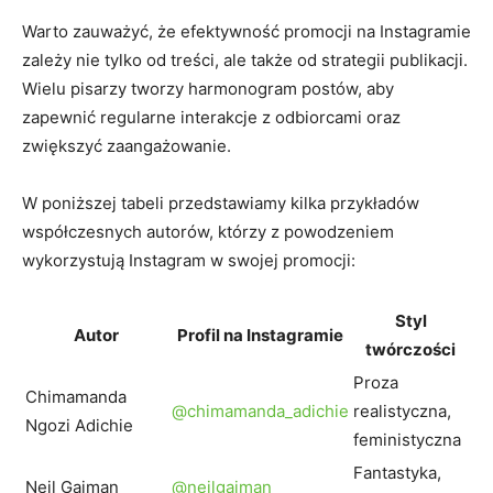
Warto zauważyć, że efektywność promocji na Instagramie
zależy nie tylko od treści, ale także od strategii publikacji.
Wielu pisarzy tworzy harmonogram postów, aby
zapewnić regularne interakcje z odbiorcami oraz
zwiększyć zaangażowanie.
W poniższej tabeli przedstawiamy kilka przykładów
współczesnych autorów, którzy z powodzeniem
wykorzystują Instagram w swojej promocji:
Styl
Autor
Profil na Instagramie
twórczości
Proza
Chimamanda
@chimamanda_adichie
realistyczna,
Ngozi Adichie
feministyczna
Fantastyka,
Neil Gaiman
@neilgaiman