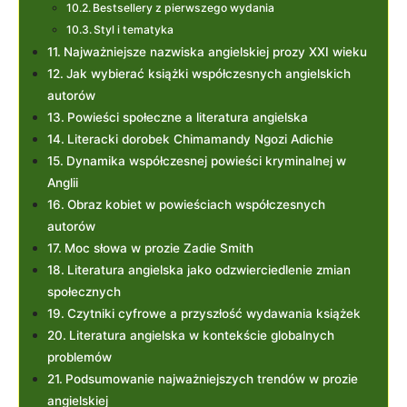
Bestsellery z pierwszego wydania
Styl i tematyka
Najważniejsze nazwiska angielskiej prozy XXI wieku
Jak wybierać książki współczesnych angielskich
autorów
Powieści społeczne a literatura angielska
Literacki dorobek Chimamandy Ngozi Adichie
Dynamika współczesnej powieści kryminalnej w
Anglii
Obraz kobiet w powieściach współczesnych
autorów
Moc słowa w prozie Zadie Smith
Literatura angielska jako odzwierciedlenie zmian
społecznych
Czytniki cyfrowe a przyszłość wydawania książek
Literatura angielska w kontekście globalnych
problemów
Podsumowanie najważniejszych trendów w prozie
angielskiej