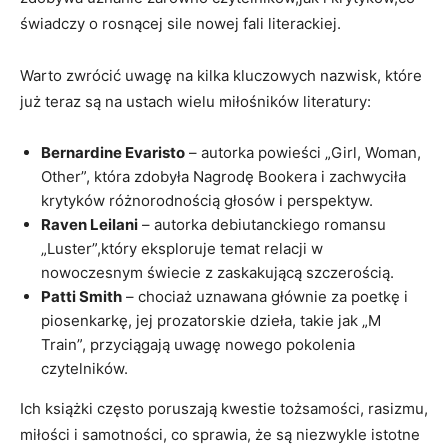
świadczy o rosnącej sile nowej fali literackiej.
Warto zwrócić uwagę na kilka kluczowych nazwisk, które
już teraz są na ustach wielu miłośników literatury:
Bernardine Evaristo
– autorka powieści „Girl, Woman,
Other”, która zdobyła Nagrodę Bookera i zachwyciła
krytyków różnorodnością głosów i perspektyw.
Raven Leilani
– autorka debiutanckiego romansu
„Luster”,który eksploruje temat relacji w
nowoczesnym świecie z zaskakującą szczerością.
Patti Smith
– chociaż uznawana głównie za poetkę i
piosenkarkę, jej prozatorskie dzieła, takie jak „M
Train”, przyciągają uwagę nowego pokolenia
czytelników.
Ich książki często poruszają kwestie tożsamości, rasizmu,
miłości i samotności, co sprawia, że są niezwykle istotne