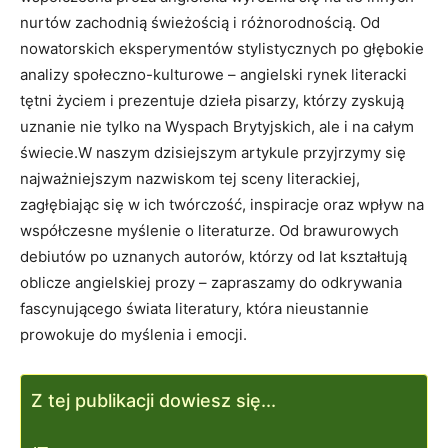
nurtów zachodnią świeżością i różnorodnością. Od
nowatorskich eksperymentów stylistycznych po głębokie
analizy społeczno-kulturowe – angielski rynek literacki
tętni życiem i prezentuje dzieła pisarzy, którzy zyskują
uznanie nie tylko na Wyspach Brytyjskich, ale i na całym
świecie.W naszym dzisiejszym artykule przyjrzymy się
najważniejszym nazwiskom tej sceny literackiej,
zagłębiając się w ich twórczość, inspiracje oraz wpływ na
współczesne myślenie o literaturze. Od brawurowych
debiutów po uznanych autorów, którzy od lat kształtują
oblicze angielskiej prozy – zapraszamy do odkrywania
fascynującego świata literatury, która nieustannie
prowokuje do myślenia i emocji.
Z tej publikacji dowiesz się...