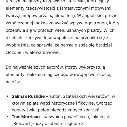
Realizm magiczny to zjawisko literackie, które łączy
elementy rzeczywistości z fantastycznymi motywami,
tworząc niepowtarzalną atmosferę. W angielskiej prozie
współczesnej można zauważyć wpływ tego trendu, który
przejawia się w pracach wielu uznanych pisarzy. W ich
dziełach rzeczywistość współczesna przenika się z
wyobraźnią, co sprawia, że narracje stają się bardziej
złożone i wielowarstwowe.
Do najważniejszych autorów, którzy wykorzystują
elementy realizmu magicznego w swojej twórczości,
należą:
Salman Rushdie
– autor „Szatańskich wersetów”, w
którym splata wątki historyczne i fikcyjne, tworząc
bogaty świat pełen niecodziennych zdarzeń.
Toni Morrison
– w swoich powieściach, takich jak
„Beloved”, łączy osobiste tragedie z