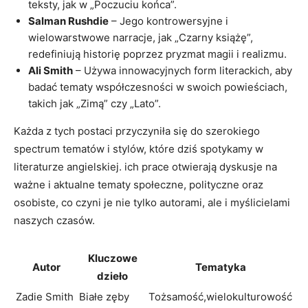
teksty, jak w „Poczuciu końca”.
Salman Rushdie
– Jego kontrowersyjne i
wielowarstwowe narracje, jak „Czarny książę”,
redefiniują historię poprzez pryzmat magii i realizmu.
Ali Smith
– Używa innowacyjnych form literackich, aby
badać tematy współczesności w swoich powieściach,
takich jak „Zimą” czy „Lato”.
Każda z tych postaci przyczyniła się do szerokiego
spectrum tematów i stylów, które dziś spotykamy w
literaturze angielskiej. ich prace otwierają dyskusje na
ważne i aktualne tematy społeczne, polityczne oraz
osobiste, co czyni je nie tylko autorami, ale i myślicielami
naszych czasów.
Kluczowe
Autor
Tematyka
dzieło
Zadie Smith
Białe zęby
Tożsamość,wielokulturowość